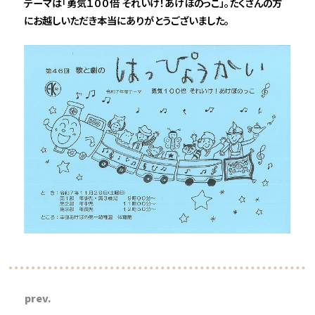
テーマは「勇気１００倍 それいけ！あけぼのっこ」。たくさんの方
にお越しいただき本当にありがとうございました。
prev.