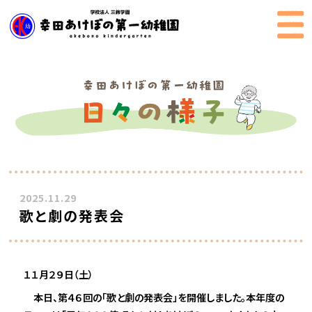
2025.11.29
歌と劇の発表会
１１月２９日（土）
本日、第４６回の「歌と劇の発表会」を開催しました。本年度の