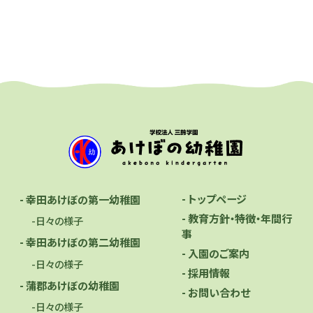
- トップページ
- 幸田あけぼの第一幼稚園
- 教育方針・特徴・年間行
-日々の様子
事
- 幸田あけぼの第二幼稚園
- 入園のご案内
-日々の様子
- 採用情報
- 蒲郡あけぼの幼稚園
- お問い合わせ
-日々の様子