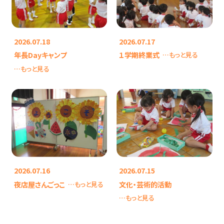
2026.07.18
2026.07.17
年長Dayキャンプ
１学期終業式
…もっと見る
…もっと見る
2026.07.16
2026.07.15
夜店屋さんごっこ
文化・芸術的活動
…もっと見る
…もっと見る