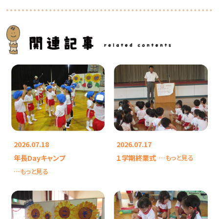
2026.07.18
2026.07.17
年長Dayキャンプ
１学期終業式
…もっと見る
…もっと見る