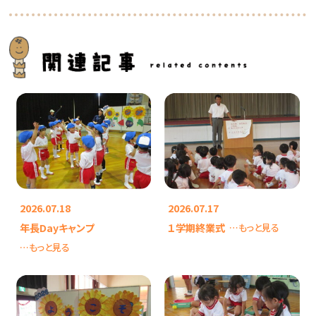
2026.07.18
2026.07.17
年長Dayキャンプ
１学期終業式
…もっと見る
…もっと見る