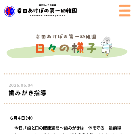
2026.06.04
歯みがき指導
６月４日（木）
今日、「歯と口の健康週間～歯みがきは 体を守る 最前線