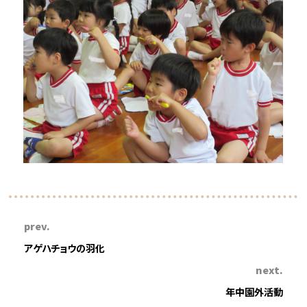
prev.
アゲハチョウの羽化
next.
年中園外活動