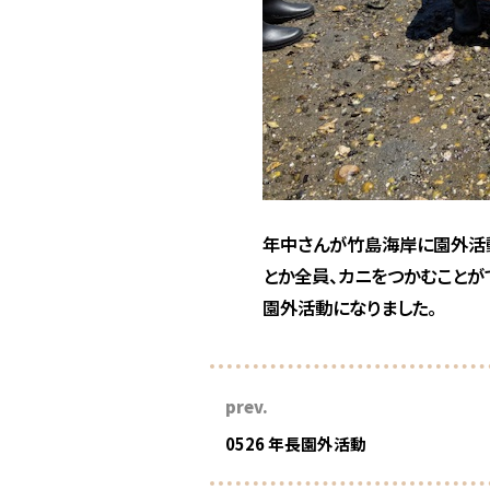
年中さんが竹島海岸に園外活
とか全員、カニをつかむことが
園外活動になりました。
prev.
0526 年長園外活動