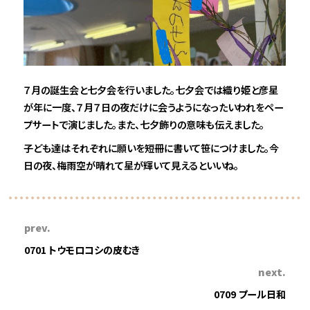
７月の誕生会と七夕会を行いました。七夕会では織り姫と彦星
が年に一度、７月７日の夜だけに会うようになったいわれをペー
プサートで演じました。また、七夕飾りの意味も伝えました。
子ども達はそれぞれに願いを短冊に書いて笹につけました。今
日の夜、梅雨空が晴れて星が輝いて見えるといいね。
prev.
0701 トウモロコシの皮むき
next.
0709 プール日和