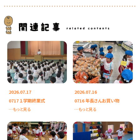
2026.07.17
2026.07.16
0717 １学期終業式
0716 年長さんお買い物
…もっと見る
…もっと見る