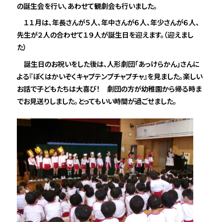
の誕生会を行い、あわせて観劇会も行いました。
１１月は、年長さんが５人、年中さんが６人、年少さんが６人、
先生が２人の合わせて１９人が誕生日を迎えます。（迎えまし
た）
誕生日のお祝いをした後は、人形劇団「あっけらかん」さんに
よる『ぼくはかいぞくキャプテンプチャプチャ』を見ました。楽しい
お話で子どもたちは大喜び！ 劇団の方が幼稚園から帰る時ま
でお見送りしました。とってもいい時間が過ごせました。