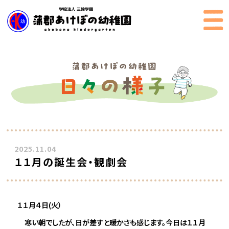
2025.11.04
１１月の誕生会・観劇会
１１月４日(火）
寒い朝でしたが、日が差すと暖かさも感じます。今日は１１月