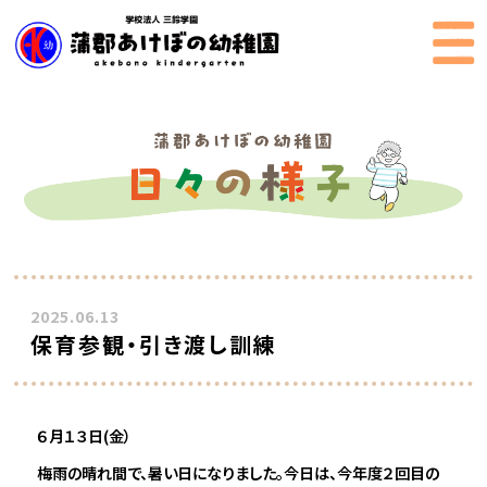
2025.06.13
保育参観・引き渡し訓練
６月１３日(金）
梅雨の晴れ間で、暑い日になりました。今日は、今年度２回目の