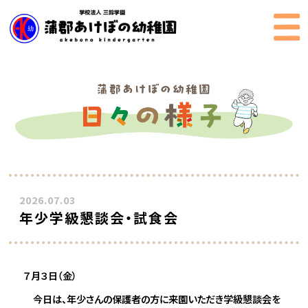
2026.07.03
年少学級懇談会・試食会
７月３日（金）
今日は、年少さんの保護者の方に来園いただき学級懇談会を