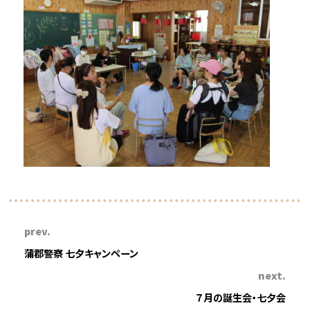
prev.
蒲郡警察 七夕キャンペーン
next.
７月の誕生会・七夕会