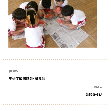
prev.
年少学級懇談会・試食会
next.
英語あそび