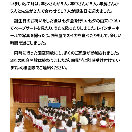
いました。７月は、年少さんが５人、年中さんが５人、年長さんが
５人と先生が２人で合わせて１７人が誕生日を迎えました。
誕生日のお祝いをした後は七夕会を行い、七夕の由来につい
てペープサートを見たり、うたを歌ったりしました。レインボーホ
ールで写真を撮ったり。お部屋でスイカを食べたりもして、楽しい
時間を過ごしました。
同時に行った園庭開放にも、多くのご家族が参加されました。
３回の園庭開放は終わりましたが、園見学は随時受け付けてい
ます。幼稚園までご連絡ください。