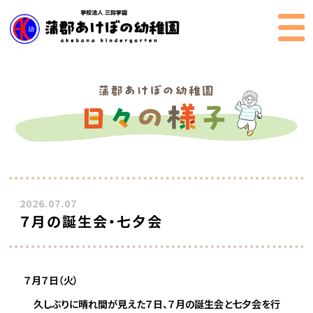
2026.07.07
７月の誕生会・七夕会
７月７日（火）
久しぶりに晴れ間が見えた７日、７月の誕生会と七夕会を行